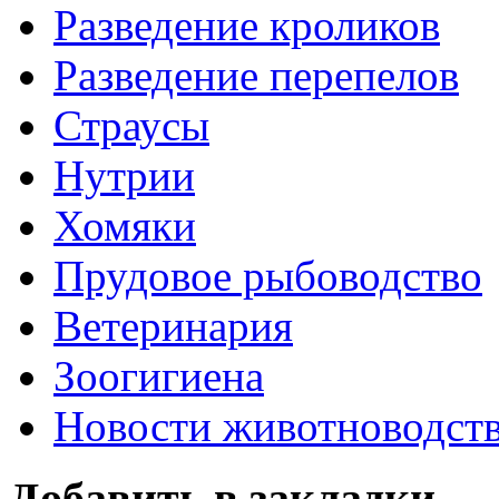
Разведение кроликов
Разведение перепелов
Страусы
Нутрии
Хомяки
Прудовое рыбоводство
Ветеринария
Зоогигиена
Новости животноводст
Добавить в закладки