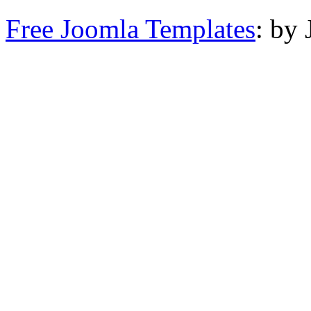
Free Joomla Templates
: by