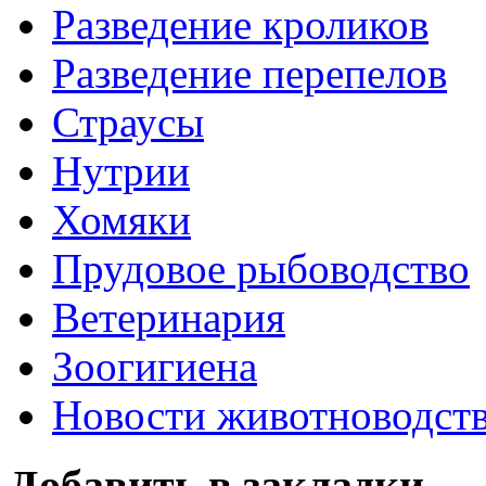
Разведение кроликов
Разведение перепелов
Страусы
Нутрии
Хомяки
Прудовое рыбоводство
Ветеринария
Зоогигиена
Новости животноводст
Добавить в закладки