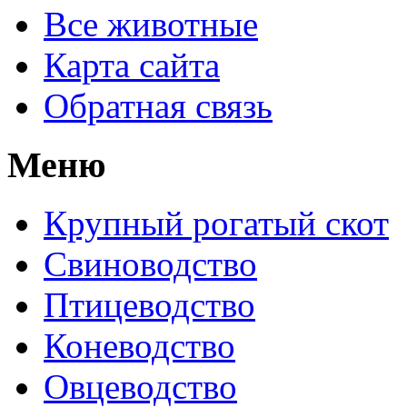
Все животные
Карта сайта
Обратная связь
Меню
Крупный рогатый скот
Свиноводство
Птицеводство
Коневодство
Овцеводство