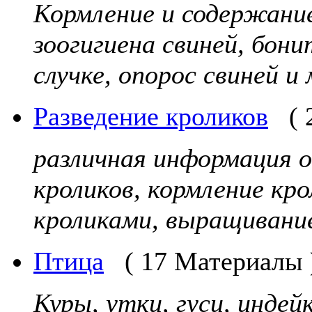
Кормление и содержание 
зоогигиена свиней, бони
случке, опорос свиней и 
Разведение кроликов
(
различная информация о
кроликов, кормление кро
кроликами, выращивание
Птица
( 17 Материалы 
Куры, утки, гуси, индейк