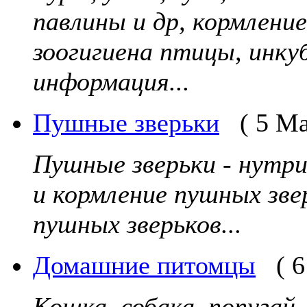
павлины и др, кормление
зоогигиена птицы, инку
информация...
Пушные зверьки
( 5 М
Пушные зверьки - нутри
и кормление пушных зве
пушных зверьков...
Домашние питомцы
( 
Кошка, собака, попугай,