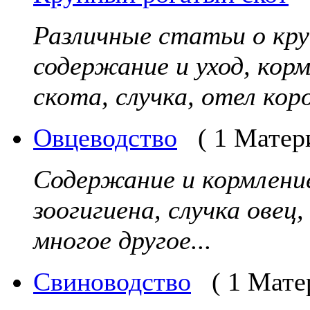
Различные статьи о кр
содержание и уход, кор
скота, случка, отел коро
Овцеводство
( 1 Матер
Содержание и кормление
зоогигиена, случка овец
многое другое...
Свиноводство
( 1 Мате