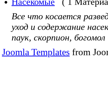
Насекомые
( 1 Материа
Все что косается разве
уход и содержание насе
паук, скорпион, богомол и
Joomla Templates
from Joo