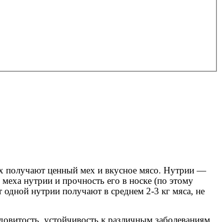
них получают ценный мех и вкусное мясо. Нутрии —
меха нутрии и прочность его в носке (по этому
 одной нутрии получают в среднем 2-3 кг мяса, не
довитость, устойчивость к различным заболеваниям