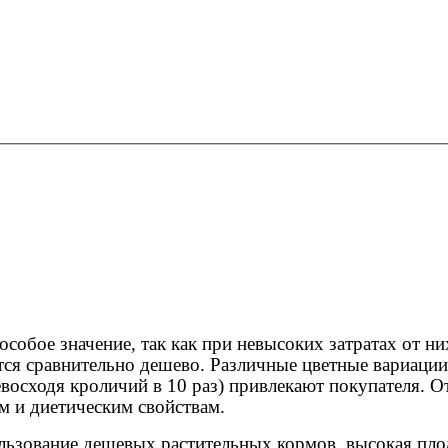
особое значение, так как при невысоких затратах от 
ся сравнительно дешево. Различные цветные вариации 
восходя кроличий в 10 раз) привлекают покупателя. От
м и диетическим свойствам.
ользование дешевых растительных кормов, высокая пло