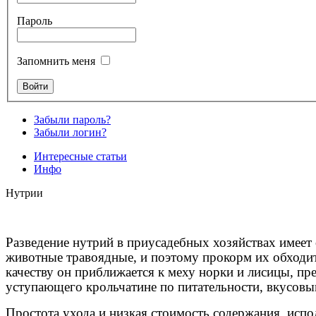
Пароль
Запомнить меня
Забыли пароль?
Забыли логин?
Интересные статьи
Инфо
Нутрии
Разведение нутрий в приусадебных хозяйствах имеет 
животные травоядные, и поэтому прокорм их обходит
качеству он приближается к меху норки и лисицы, пре
уступающего крольчатине по питательности, вкусовы
Простота ухода и низкая стоимость содержания, исп