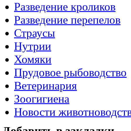
Разведение кроликов
Разведение перепелов
Страусы
Нутрии
Хомяки
Прудовое рыбоводство
Ветеринария
Зоогигиена
Новости животноводст
Добавить в закладки