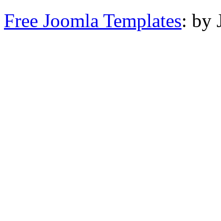
Free Joomla Templates
: by