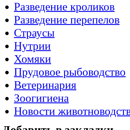
Разведение кроликов
Разведение перепелов
Страусы
Нутрии
Хомяки
Прудовое рыбоводство
Ветеринария
Зоогигиена
Новости животноводст
Добавить в закладки