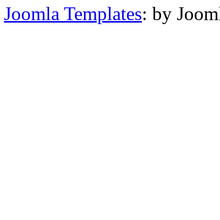
Joomla Templates
: by Joom