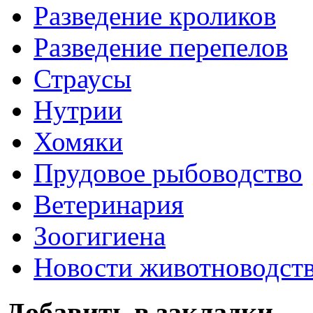
Разведение кроликов
Разведение перепелов
Страусы
Нутрии
Хомяки
Прудовое рыбоводство
Ветеринария
Зоогигиена
Новости животноводст
Добавить в закладки