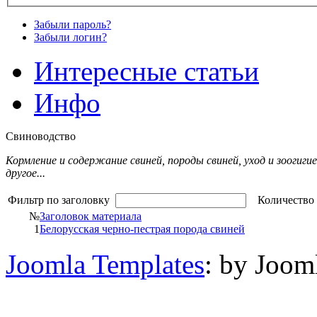
Забыли пароль?
Забыли логин?
Интересные статьи
Инфо
Свиноводство
Кормление и содержание свиней, породы свиней, уход и зоогигие
другое...
Фильтр по заголовку
Количество 
№
Заголовок материала
1
Белорусская черно-пестрая порода свиней
Joomla Templates
: by Joom